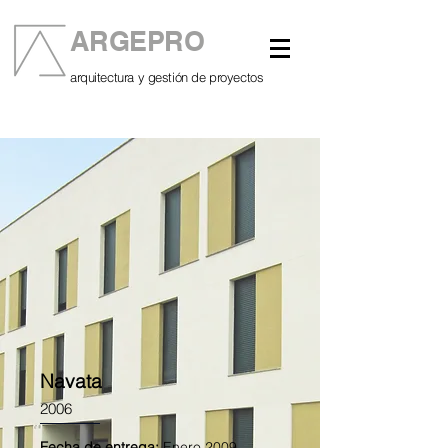
ARGEPRO
arquitectura y gestión de proyectos
Navata
2006
Fecha de entrega:
Enero 2009